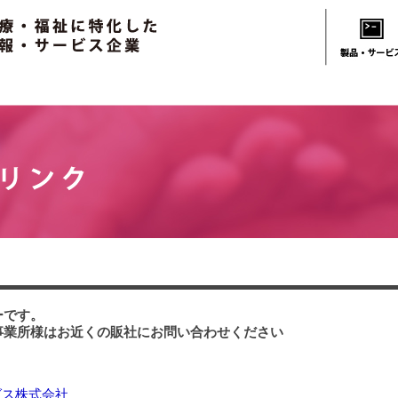
ーです。
事業所様はお近くの販社にお問い合わせください
グス株式会社