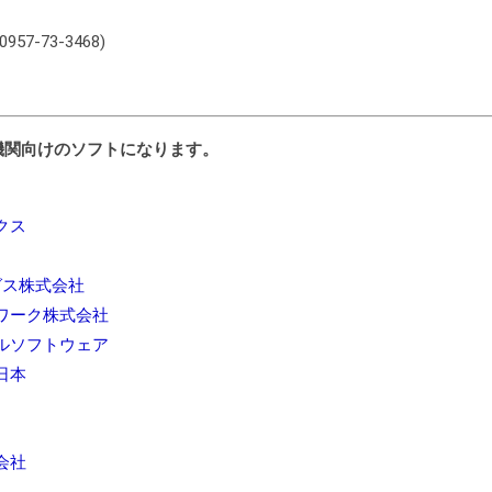
7-73-3468)
機関向けのソフトになります。
クス
グス株式会社
ワーク株式会社
ルソフトウェア
日本
会社