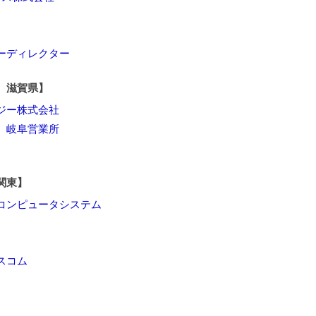
ーディレクター
、滋賀県】
ジー株式会社
 岐阜営業所
関東】
コンピュータシステム
スコム