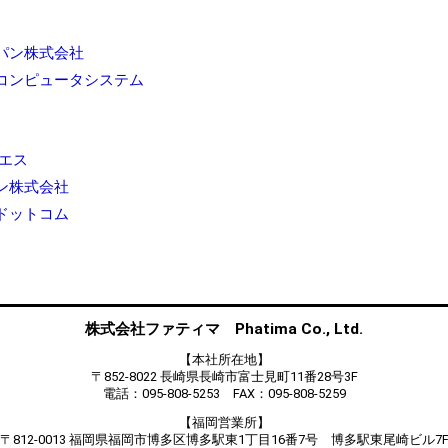
パン株式会社
コンピュータシステム
エス
ン株式会社
ドットコム
株式会社ファティマ Phatima Co., Ltd.
【本社所在地】
〒852-8022 長崎県長崎市富士見町11番28号3F
電話：095-808-5253 FAX：095-808-5259
【福岡営業所】
〒812-0013 福岡県福岡市博多区博多駅東1丁目16番7号 博多駅東尾崎ビル7