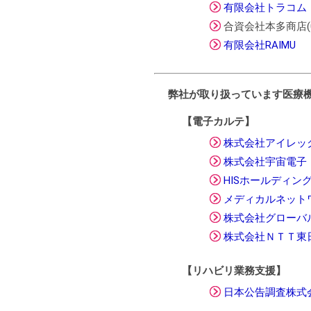
有限会社トラコム
合資会社本多商店(095
有限会社RAIMU
弊社が取り扱っています医療
【電子カルテ】
株式会社アイレッ
株式会社宇宙電子
HISホールディン
メディカルネット
株式会社グローバ
株式会社ＮＴＴ東
【リハビリ業務支援】
日本公告調査株式